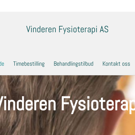
Vinderen Fysioterapi AS
de
Timebestilling
Behandlingstilbud
Kontakt oss
Vinderen Fysioterap